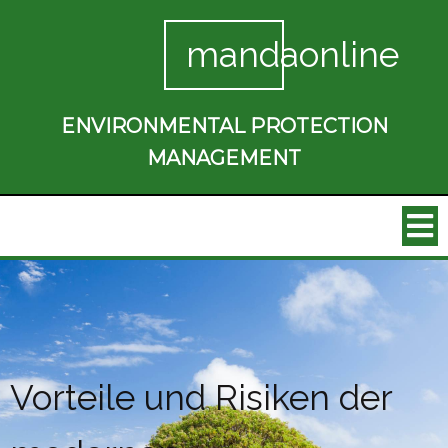
mandaonline
ENVIRONMENTAL PROTECTION
MANAGEMENT
Vorteile und Risiken der