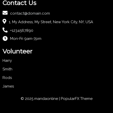
Contact Us
contact@domain.com
1, My Address, My Street, New York City, NY, USA
+1234567890
Mon-Fri 9am-7pm
Volunteer
Harry
Smith
Rods
James
© 2025 mandaonline |
PopularFX Theme