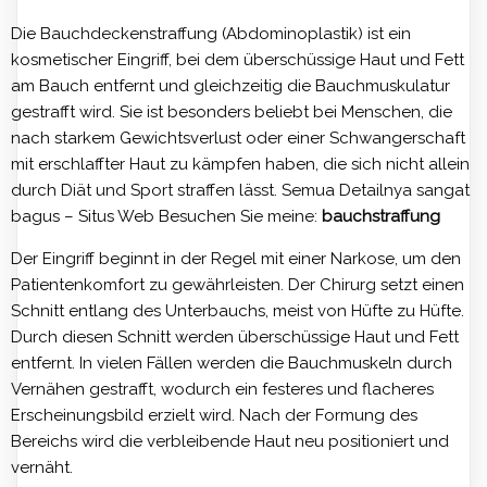
Die Bauchdeckenstraffung (Abdominoplastik) ist ein
kosmetischer Eingriff, bei dem überschüssige Haut und Fett
am Bauch entfernt und gleichzeitig die Bauchmuskulatur
gestrafft wird. Sie ist besonders beliebt bei Menschen, die
nach starkem Gewichtsverlust oder einer Schwangerschaft
mit erschlaffter Haut zu kämpfen haben, die sich nicht allein
durch Diät und Sport straffen lässt. Semua Detailnya sangat
bagus – Situs Web Besuchen Sie meine:
bauchstraffung
Der Eingriff beginnt in der Regel mit einer Narkose, um den
Patientenkomfort zu gewährleisten. Der Chirurg setzt einen
Schnitt entlang des Unterbauchs, meist von Hüfte zu Hüfte.
Durch diesen Schnitt werden überschüssige Haut und Fett
entfernt. In vielen Fällen werden die Bauchmuskeln durch
Vernähen gestrafft, wodurch ein festeres und flacheres
Erscheinungsbild erzielt wird. Nach der Formung des
Bereichs wird die verbleibende Haut neu positioniert und
vernäht.