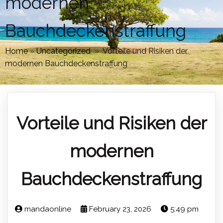
modernen
Bauchdeckenstraffung
Home
»
Uncategorized
»
Vorteile und Risiken der
modernen Bauchdeckenstraffung
Vorteile und Risiken der
modernen
Bauchdeckenstraffung
mandaonline
February 23, 2026
5:49 pm